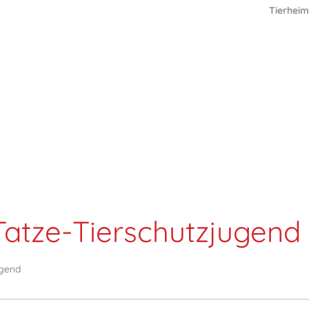
Tierheim
atze-Tierschutzjugend
ugend