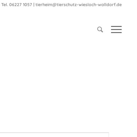
 Tel. 06227 1057
|
tierheim@tierschutz-wiesloch-walldorf.de
Veranstaltung