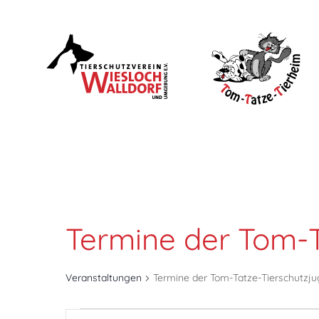
Termine der Tom-T
Veranstaltungen
Termine der Tom-Tatze-Tierschutzj
Veranstaltungen