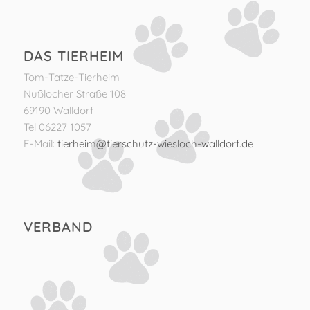
DAS TIERHEIM
Tom-Tatze-Tierheim
Nußlocher Straße 108
69190 Walldorf
Tel 06227 1057
E-Mail:
tierheim@tierschutz-wiesloch-walldorf.de
VERBAND