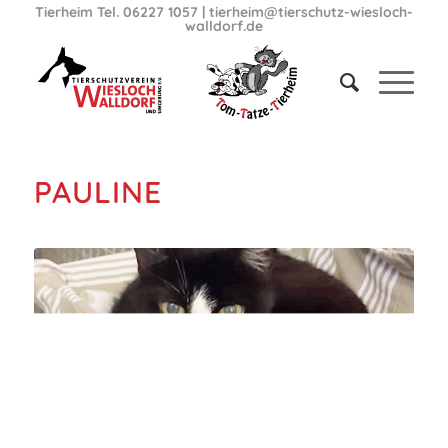
Tierheim Tel. 06227 1057
|
tierheim@tierschutz-wiesloch-
walldorf.de
PAULINE