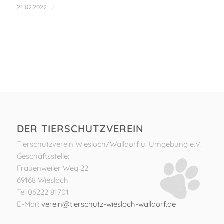
/
26.02.2022
DER TIERSCHUTZVEREIN
Tierschutzverein Wiesloch/Walldorf u. Umgebung e.V.
Geschäftsstelle:
Frauenweiler Weg 22
69168 Wiesloch
Tel 06222 81701
E-Mail:
verein@tierschutz-wiesloch-walldorf.de